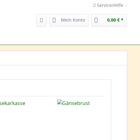
Service/Hilfe
Mein Konto
0,00 € *