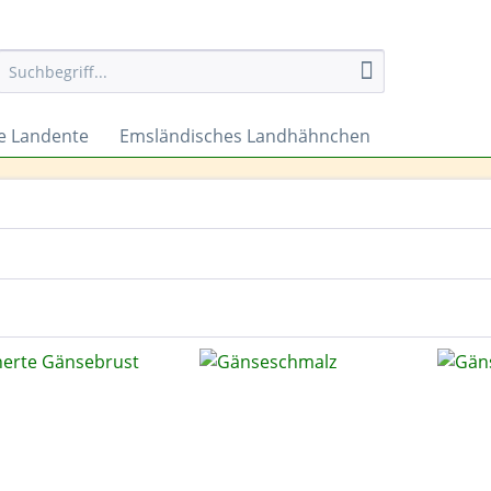
e Landente
Emsländisches Landhähnchen