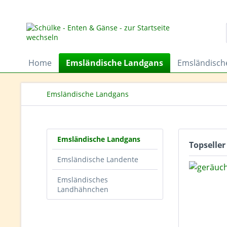
Home
Emsländische Landgans
Emsländisch
Emsländische Landgans
Emsländische Landgans
Topseller
Emsländische Landente
Emsländisches
Landhähnchen