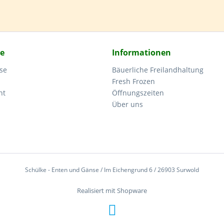
ce
Informationen
se
Bäuerliche Freilandhaltung
Fresh Frozen
ht
Öffnungszeiten
Über uns
Schülke - Enten und Gänse / Im Eichengrund 6 / 26903 Surwold
Realisiert mit Shopware